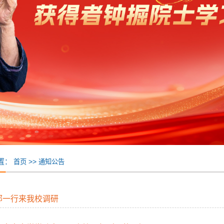
置：
>>
首页
通知公告
部一行来我校调研