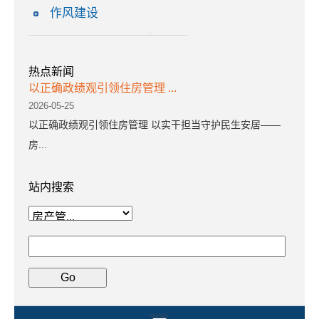
作风建设
热点新闻
以正确政绩观引领住房管理 ...
2026-05-25
以正确政绩观引领住房管理 以实干担当守护民生安居——
房...
站内搜索