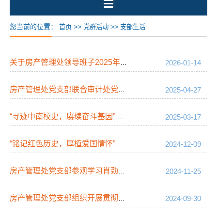
您当前的位置：
>>
>>
首页
党群活动
支部生活
关于房产管理处领导班子2025年度民主生活会征求意见的通知
2026-01-14
房产管理处党支部联合审计处党支部开展“深入学习贯彻中央八项规定精神” 党日活动
2025-04-27
“寻迹中南校史，赓续奋斗基因” 房产管理处党支部开展参观 中南大学校史馆主题党日活动​
2025-03-17
“铭记红色历史，厚植爱国情怀”房产管理处党支部赴怀化安江、芷江红色教育基地开展活动
2024-12-09
房产管理处党支部参观学习肖劲光故居
2024-11-25
房产管理处党支部组织开展贯彻落实党的二十届三中全会精神主题党日活动
2024-09-30