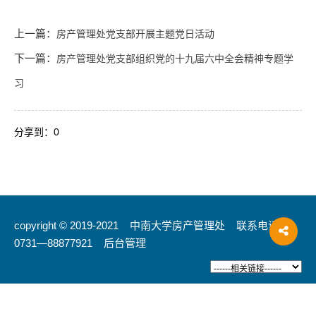
上一篇：
房产管理处党支部开展主题党日活动
下一篇：
房产管理处党支部组织党的十九届六中全会精神专题学
习
分享到：
0
copyright © 2019-2021 中南大学房产管理处 联系电话：
0731—88877921
后台管理