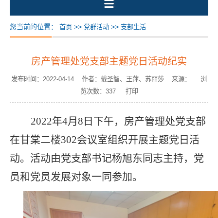
您当前的位置：
>>
>>
首页
党群活动
支部生活
房产管理处党支部主题党日活动纪实
发布时间：2022-04-14 作者：戴圣智、王萍、苏丽莎 来源： 浏
览次数：
337
打印
2022
年
4
月
8
日下午，房产管理处党支部
在甘棠二楼
302
会议室组织开展主题党日活
动。活动由党支部书记杨旭东同志主持，党
员和党员发展对象一同参加。